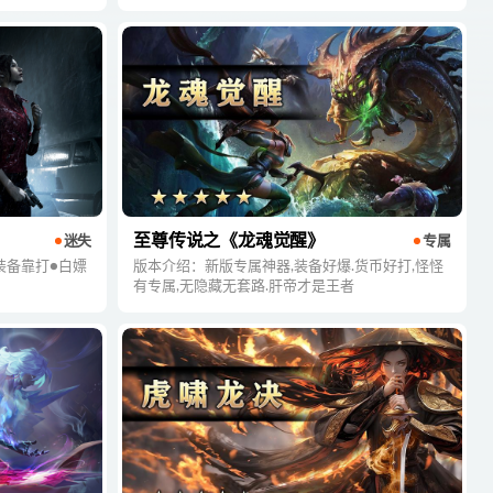
至尊传说之《龙魂觉醒》
迷失
专属
装备靠打●白嫖
版本介绍：新版专属神器,装备好爆.货币好打,怪怪
有专属,无隐藏无套路.肝帝才是王者