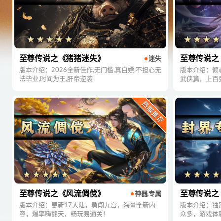
至尊传说之《猪猪迷失》
至尊传说之
迷失
版本介绍：2026全新佳作,无门槛,真白嫖,不担心无
版本介绍：倾
法毕业,时间为王,肝帝逆袭
武侠篇，上百
至尊传说之《风流倜傥》
至尊传说之
神器,专属
版本介绍：更新17大陆，勇闯九宫，海量全新内
版本介绍：独
容，爆率嗨翻天，畅玩易通关！
众多，游戏体