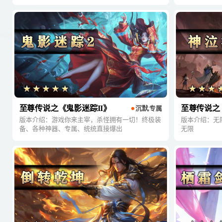
至尊传说之《鬼影迷踪II》
至尊传说之
沉默,专属
版本介绍：游戏你来主宰，杀怪拥有一切！终极装
版本介绍：无隐
备、各种神器、专属、统统直接爆出
无限