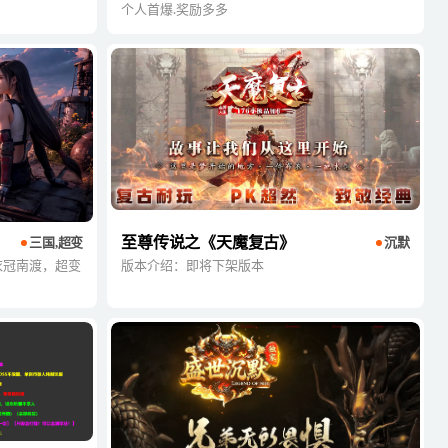
个人首爆.奖励多多
至尊传说之《天魔复古》
三国,超变
沉默
衣冠南渡，超变
版本介绍：即将下架版本