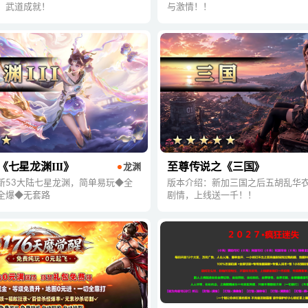
，武道成就！
与激情！！
七星龙渊III》
至尊传说之《三国》
龙渊
新53大陆七星龙渊，简单易玩◆全
版本介绍：新加三国之后五胡乱华
全爆◆无套路
剧情，上线送一千！！