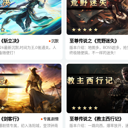
《斩立决》
至尊传说之《荒野迷失》
沉默
26最新沉默,时间为王,0氪通关。人
版本介绍：地图多，BOSS超多，
备随便打！
终极随便搞，不一样的迷失！
《剑客行》
至尊传说之《教主西行记》
专属,剧情
爆剧情专属，初入洛阳城，登顶钟南
版本介绍：一路向西，爆率放开，