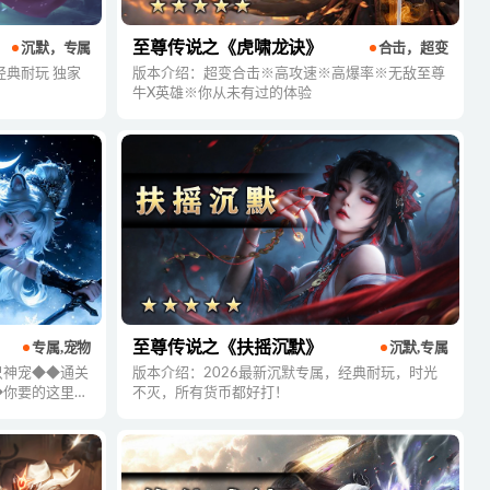
至尊传说之《虎啸龙诀》
沉默，专属
合击，超变
经典耐玩 独家
版本介绍：超变合击※高攻速※高爆率※无敌至尊
牛X英雄※你从未有过的体验
至尊传说之《扶摇沉默》
专属,宠物
沉默,专属
只神宠◆◆通关
版本介绍：2026最新沉默专属，经典耐玩，时光
◆你要的这里全
不灭，所有货币都好打！