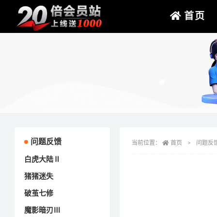
首页
问题反馈
当前位置：
首页
问题反
白虎大陆Ⅱ
猪猪迷失
破茧七修
魔影暗刃Ⅲ