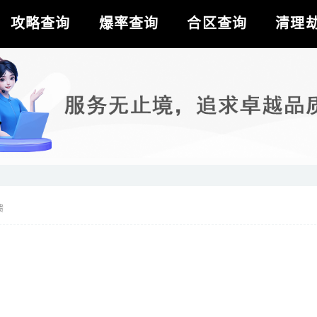
攻略查询
爆率查询
合区查询
清理
馈