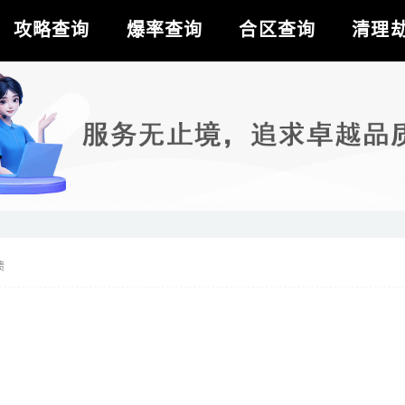
攻略查询
爆率查询
合区查询
清理
馈