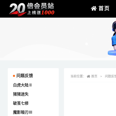
首页
问题反馈
当前位置：
首页
问题反
白虎大陆Ⅱ
猪猪迷失
破茧七修
魔影暗刃Ⅲ