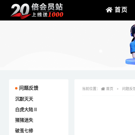
首页
问题反馈
当前位置：
首页
问题反
沉默灭天
白虎大陆Ⅱ
猪猪迷失
破茧七修