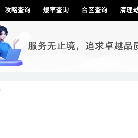
攻略查询
爆率查询
合区查询
清理
馈